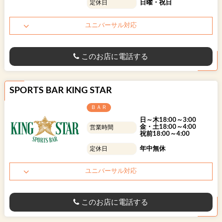
日曜・祝日
定休日
ユニバーサル対応
このお店に電話する
SPORTS BAR KING STAR
ＢＡＲ
日～木18:00～3:00
金・土18:00～4:00
営業時間
祝前18:00～4:00
年中無休
定休日
ユニバーサル対応
このお店に電話する