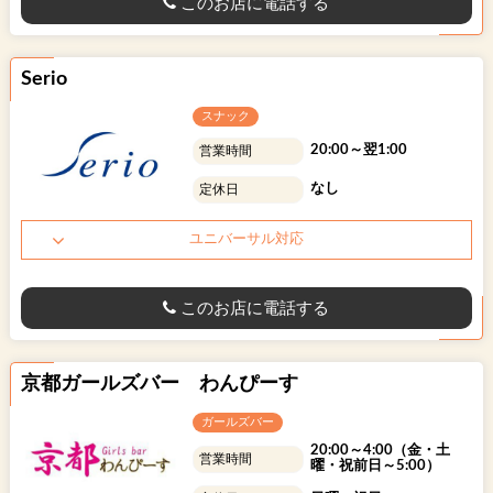
このお店に電話する
ユニバーサル対応状況から探す
Serio
スナック
20:00～翌1:00
営業時間
なし
定休日
ユニバーサル対応
このお店に電話する
京都ガールズバー わんぴーす
ガールズバー
20:00～4:00（金・土
営業時間
曜・祝前日～5:00）