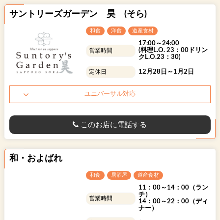
サントリーズガーデン 昊 (そら)
和食
洋食
道産食材
17:00～24:00
(料理L.O. 23：00ドリン
営業時間
クL.O.23：30)
12月28日～1月2日
定休日
ユニバーサル対応
このお店に電話する
和・およばれ
和食
居酒屋
道産食材
11：00～14：00（ラン
チ）
営業時間
14：00～22：00（ディ
ナー）