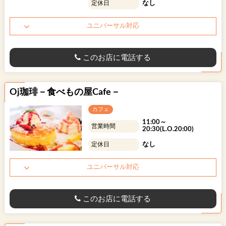
なし
定休日
ユニバーサル対応
このお店に電話する
Oj珈琲－食べもの屋Cafe－
カフェ
11:00～
営業時間
20:30(L.O.20:00)
なし
定休日
ユニバーサル対応
このお店に電話する