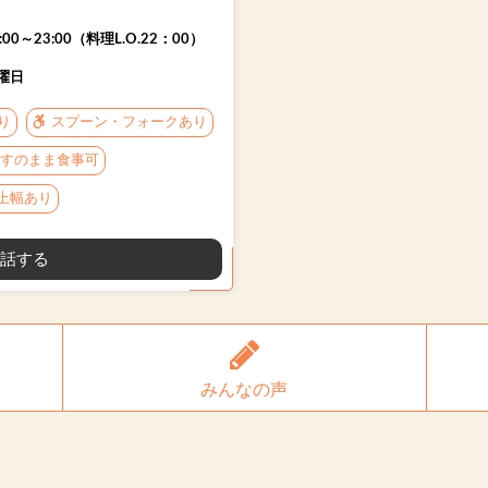
:00～23:00（料理L.O.22：00）
曜日
り
スプーン・フォークあり
すのまま食事可
以上幅あり
話する
みんなの声