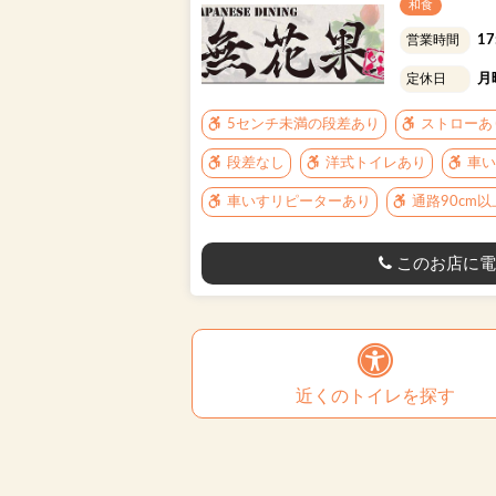
和食
17
営業時間
月
定休日
5センチ未満の段差あり
ストローあ
段差なし
洋式トイレあり
車い
車いすリピーターあり
通路90cm
このお店に電
近くのトイレを探す